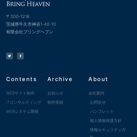
〒300-1216
茨城県牛久市神谷1-40-10
有限会社ブリングヘブン
Contents
Archive
About
WEBサイト制作
お知らせ
会社案内
ITコンサルティング
制作実績
お問合せ
WEBシステム開発
パンフレット
個人情報保護方針
情報セキュリティ方