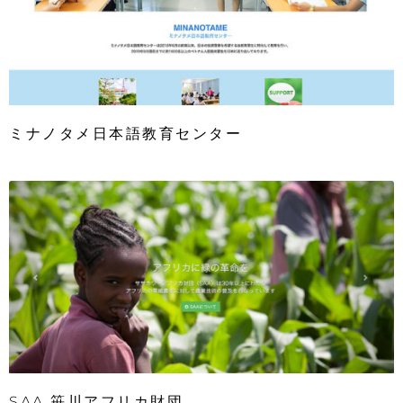
ミナノタメ日本語教育センター
SAA 笹川アフリカ財団