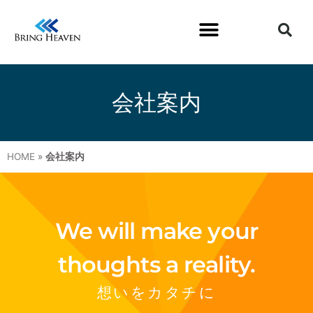
会社案内
HOME
»
会社案内
We will make your
thoughts a reality.
想いをカタチに