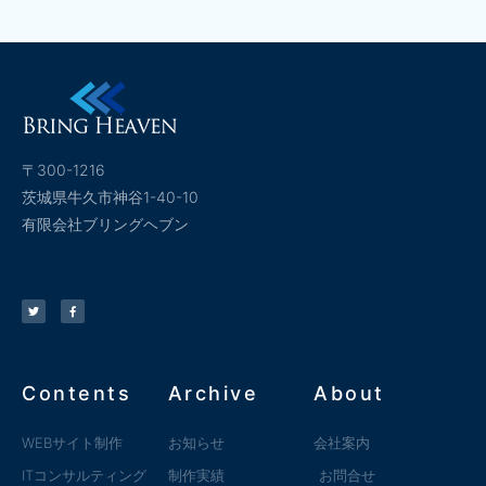
〒300-1216
茨城県牛久市神谷1-40-10
有限会社ブリングヘブン
Contents
Archive
About
WEBサイト制作
お知らせ
会社案内
ITコンサルティング
制作実績
お問合せ